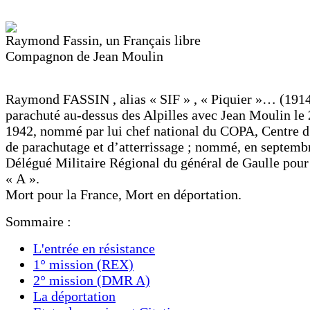
Raymond Fassin, un Français libre
Compagnon de Jean Moulin
Raymond FASSIN , alias « SIF » , « Piquier »… (191
parachuté au-dessus des Alpilles avec Jean Moulin le 
1942, nommé par lui chef national du COPA, Centre d
de parachutage et d’atterrissage ; nommé, en septemb
Délégué Militaire Régional du général de Gaulle pour
« A ».
Mort pour la France, Mort en déportation.
Sommaire :
L'entrée en résistance
1° mission (REX)
2° mission (DMR A)
La déportation